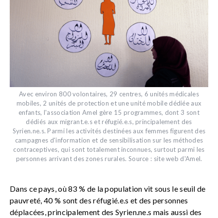
Avec environ 800 volontaires, 29 centres, 6 unités médicales
mobiles, 2 unités de protection et une unité mobile dédiée aux
enfants, l'association Amel gère 15 programmes, dont 3 sont
dédiés aux migrant.e.s et réfugié.e.s, principalement des
Syrien.ne.s. Parmi les activités destinées aux femmes figurent des
campagnes d'information et de sensibilisation sur les méthodes
contraceptives, qui sont totalement inconnues, surtout parmi les
personnes arrivant des zones rurales. Source : site web d'Amel.
Dans ce pays, où 83 % de la population vit sous le seuil de
pauvreté, 40 % sont des réfugié.e.s et des personnes
déplacées, principalement des Syrien.ne.s mais aussi des