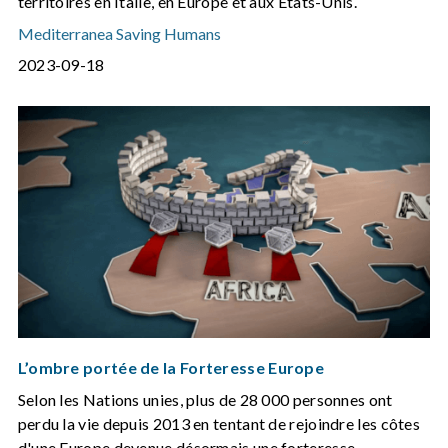
territoires en Italie, en Europe et aux États-Unis.
Mediterranea Saving Humans
2023-09-18
L’ombre portée de la Forteresse Europe
Selon les Nations unies, plus de 28 000 personnes ont
perdu la vie depuis 2013 en tentant de rejoindre les côtes
d'une Europe devenue désormais une forteresse