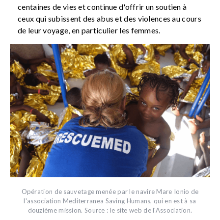
centaines de vies et continue d'offrir un soutien à
ceux qui subissent des abus et des violences au cours
de leur voyage, en particulier les femmes.
Opération de sauvetage menée par le navire Mare Ionio de
l'association Mediterranea Saving Humans, qui en est à sa
douzième mission. Source : le site web de l'Association.