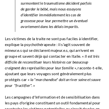
surmontent le traumatisme décident parfois
de garder le bébé, mais nous essayons
d'identifier immédiatement les cas de
grossesse pour leur permettre un éventuel
avortement dans les délais impartis
.
Les victimes de la traite ne sont pas faciles à identifier,
explique la psychothérapeute : il s'agit souvent de
mineur.e.s qui se déclarent majeur.e.s, qui arrivent en
groupe et savent déjà qui contacter en Italie. «
Il est très
difficile de reconstituer leurs histoires car beaucoup
craignent des représailles pour leur famille
», raconte-t-elle,
ajoutant que leurs voyages sont généralement plus
protégés car «
la "marchandise" doit arriver saine et sauve
pour "fructifier
". »
Les campagnes d'information et de sensibilisation dans
les pays d'origine constituent un outil fondamental pour
soustraire les victimes potentielles au circuit de plus en