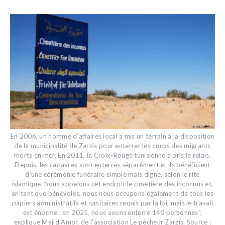
En 2006, un homme d'affaires local a mis un terrain à la disposition
de la municipalité de Zarzis pour enterrer les corps des migrants
morts en mer. En 2011, la Croix-Rouge tunisienne a pris le relais.
Depuis, les cadavres sont enterrés séparément et ils bénéficient
d'une cérémonie funéraire simple mais digne, selon le rite
islamique. Nous appelons cet endroit le cimetière des inconnus et,
en tant que bénévoles, nous nous occupons également de tous les
papiers administratifs et sanitaires requis par la loi, mais le travail
est énorme : en 2021, nous avons enterré 140 personnes",
explique Majid Amor, de l'association Le pêcheur Zarzis. Source :