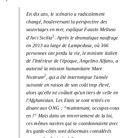
En dix ans, le scénario a radicalement
changé, bouleversant la perspective des
sauvetages en mer
, explique Fausto Melluso
1
d'Arci Sicilia
.
Après le dramatique naufrage
en 2013 au large de Lampedusa, où 366
personnes ont perdu la vie, le ministre italien
de l'Intérieur de l'époque, Angelino Alfano, a
autorisé la mission humanitaire Mare
2
Nostrum
, qui a été interrompue l'année
suivante en raison de son coût trop élevé,
alors qu'elle ne coûtait qu'un tiers de celle en
l'Afghanistan. Les Etats se sont retirés en
disant aux ONG : “
maintenant, occupez-vous
en
!” Mais dans un renversement de la loi,
ces mêmes navires qui se coordonnaient avec
les garde-côtes sont désormais considérés