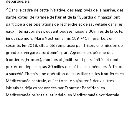
débarqué.e.s.
2
Dans le cadre de cette initiative, des employés de la marine, des
garde-côtes, de l'armée de l'air et de la “Guardia di finanza” ont
participé à des opérations de recherche et de sauvetage dans les
eaux internationales pouvant pousser jusqu'à 30 miles de la côte.
En quinze mois, Mare Nostrum a mis 189 741 migrant.e.s en
sécurité. En 2018, elle a été remplacée par Triton, une mission de
grande envergure coordonnée par l'Agence européenne des
frontières (Frontex), dont les objectifs sont plus limités et dont la
portée ne dépasse pas 30 milles des côtes européennes. À Triton
a succédé Themis, une opération de surveillance des frontières en
Méditerranée centrale, qui est venue s’ajouter à deux autres
initiatives déjà coordonnées par Frontex : Poséidon, en
Méditerranée orientale, et Indalo, en Méditerranée occidentale.