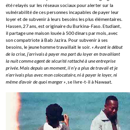
été relayés sur les réseaux sociaux pour alerter sur la
vulnérabilité de ces personnes incapables de payer leur
loyer et de subvenir à leurs besoins les plus élémentaires.
Hassen, 27 ans, est originaire du Burkina-Faso. Etudiant,
il partage une maison louée à 500 dinars par mois, avec
son compatriote à Bab Jazira. Pour subvenir à ses
besoins, le jeune homme travaillait le soir.
« Avant le début
de la crise, j’arrivais à payer ma part du loyer en travaillant
la nuit comme agent de sécurité rattaché à une entreprise
privée. Mais depuis un moment, il n’y a plus de travail et je
n’arrivais plus avec mon colocataire, ni à payer le loyer, ni
même d’avoir de quoi manger »
, se livre-t-il à Nawaat.