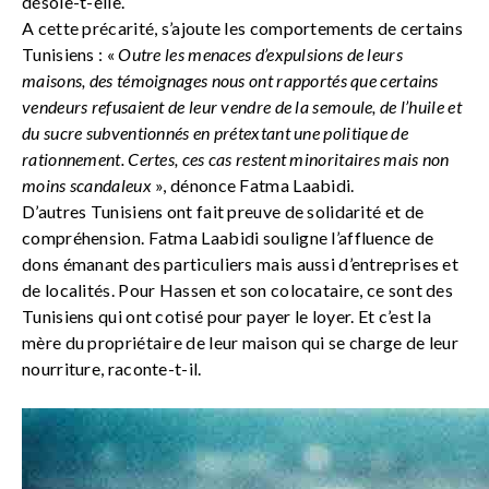
désole-t-elle.
A cette précarité, s’ajoute les comportements de certains
Tunisiens : «
Outre les menaces d’expulsions de leurs
maisons, des témoignages nous ont rapportés que certains
vendeurs refusaient de leur vendre de la semoule, de l’huile et
du sucre subventionnés en prétextant une politique de
rationnement. Certes, ces cas restent minoritaires mais non
moins scandaleux
», dénonce Fatma Laabidi.
D’autres Tunisiens ont fait preuve de solidarité et de
compréhension. Fatma Laabidi souligne l’affluence de
dons émanant des particuliers mais aussi d’entreprises et
de localités. Pour Hassen et son colocataire, ce sont des
Tunisiens qui ont cotisé pour payer le loyer. Et c’est la
mère du propriétaire de leur maison qui se charge de leur
nourriture, raconte-t-il.