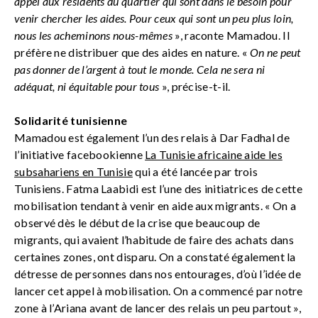
appel aux résidents du quartier qui sont dans le besoin pour
venir chercher les aides. Pour ceux qui sont un peu plus loin,
nous les acheminons nous-mêmes
», raconte Mamadou. Il
préfère ne distribuer que des aides en nature. «
On ne peut
pas donner de l’argent à tout le monde. Cela ne sera ni
adéquat, ni équitable pour tous
», précise-t-il.
Solidarité tunisienne
Mamadou est également l’un des relais à Dar Fadhal de
l’initiative facebookienne
La Tunisie africaine aide les
subsahariens en Tunisie
qui a été lancée par trois
Tunisiens. Fatma Laabidi est l’une des initiatrices de cette
mobilisation tendant à venir en aide aux migrants. « On a
observé dès le début de la crise que beaucoup de
migrants, qui avaient l’habitude de faire des achats dans
certaines zones, ont disparu. On a constaté également la
détresse de personnes dans nos entourages, d’où l’idée de
lancer cet appel à mobilisation. On a commencé par notre
zone à l’Ariana avant de lancer des relais un peu partout »,