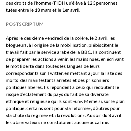
des droits de l’homme (FIDH), s’élève à 123 personnes
tuées entre le 18 mars et le 1er avril.
POSTSCRIPTUM
Après le deuxième vendredi de la colère, le 2 avril, les
blogueurs, à l’origine de la mobilisation, plébiscitent le
travail fait par le service arabe de la BBC. Ils continuent
de préparer les actions à venir, les mains nues, en écrivant
le mot liberté dans toutes les langues de leurs
correspondants sur Twitter, en mettant à jour la liste des
morts, des manifestants arrêtés et des prisonniers
politiques libérés. Ils répondent à ceux qui redoutent le
risque d’éclatement du pays du fait de sa diversité
ethnique et religieuse qu’ils sont «un». Même si, sur le plan
politique, certains sont pour «la réforme», d’autres pour
«la chute du régime» et «la révolution». Au soir du 8 avril,
les observateurs ne constataient aucune accalmie.