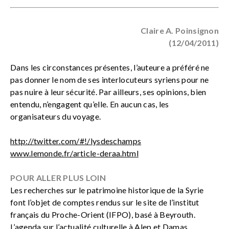
Claire A. Poinsignon
(12/04/2011)
Dans les circonstances présentes, l’auteure a préféré ne
pas donner le nom de ses interlocuteurs syriens pour ne
pas nuire à leur sécurité. Par ailleurs, ses opinions, bien
entendu, n’engagent qu’elle. En aucun cas, les
organisateurs du voyage.
http://twitter.com/#!/lysdeschamps
www.lemonde.fr/article-deraa.html
POUR ALLER PLUS LOIN
Les recherches sur le patrimoine historique de la Syrie
font l’objet de comptes rendus sur le site de l’institut
français du Proche-Orient (IFPO), basé à Beyrouth.
L’agenda sur l’actualité culturelle à Alep et Damas