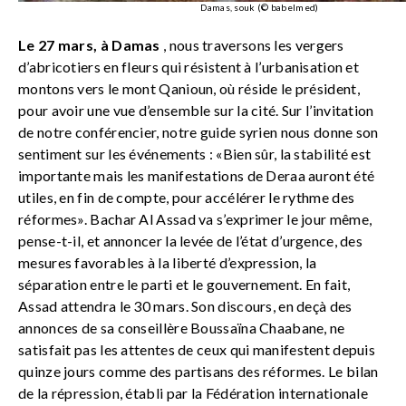
Damas, souk (© babelmed)
Le 27 mars, à Damas
, nous traversons les vergers
d’abricotiers en fleurs qui résistent à l’urbanisation et
montons vers le mont Qanioun, où réside le président,
pour avoir une vue d’ensemble sur la cité. Sur l’invitation
de notre conférencier, notre guide syrien nous donne son
sentiment sur les événements : «Bien sûr, la stabilité est
importante mais les manifestations de Deraa auront été
utiles, en fin de compte, pour accélérer le rythme des
réformes». Bachar Al Assad va s’exprimer le jour même,
pense-t-il, et annoncer la levée de l’état d’urgence, des
mesures favorables à la liberté d’expression, la
séparation entre le parti et le gouvernement. En fait,
Assad attendra le 30 mars. Son discours, en deçà des
annonces de sa conseillère Boussaïna Chaabane, ne
satisfait pas les attentes de ceux qui manifestent depuis
quinze jours comme des partisans des réformes. Le bilan
de la répression, établi par la Fédération internationale