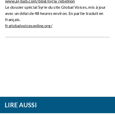
www.al-bab.com/blog/syria_rebellion
Le dossier spécial Syrie du site Global Voices, mis à jour
avec un délai de 48 heures environ. En partie traduit en
français.
fr.globalvoicesonline.org/
LIRE AUSSI