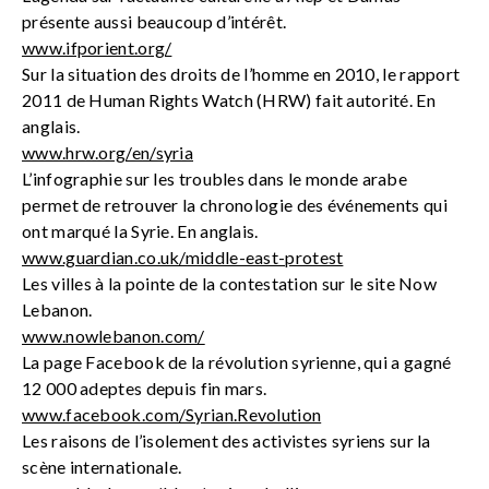
présente aussi beaucoup d’intérêt.
www.ifporient.org/
Sur la situation des droits de l’homme en 2010, le rapport
2011 de Human Rights Watch (HRW) fait autorité. En
anglais.
www.hrw.org/en/syria
L’infographie sur les troubles dans le monde arabe
permet de retrouver la chronologie des événements qui
ont marqué la Syrie. En anglais.
www.guardian.co.uk/middle-east-protest
Les villes à la pointe de la contestation sur le site Now
Lebanon.
www.nowlebanon.com/
La page Facebook de la révolution syrienne, qui a gagné
12 000 adeptes depuis fin mars.
www.facebook.com/Syrian.Revolution
Les raisons de l’isolement des activistes syriens sur la
scène internationale.