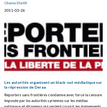
Ghania Khelifi
2011-03-26
Les autorités organisent un black-out médiatique sur
la répression de Deraa
Reporters sans frontières condamne avec force la censure
imposée par les autorités syriennes sur les médias
nationaux et étrangers qui veulent couvrir les événements