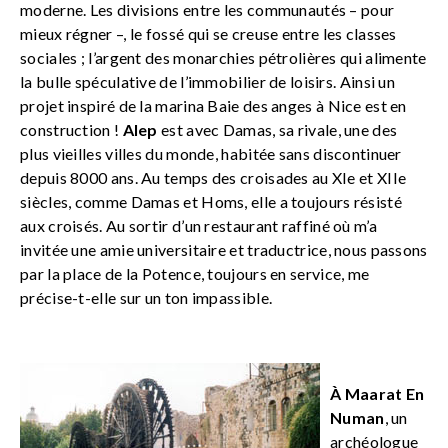
moderne. Les divisions entre les communautés – pour
mieux régner –, le fossé qui se creuse entre les classes
sociales ; l’argent des monarchies pétrolières qui alimente
la bulle spéculative de l’immobilier de loisirs. Ainsi un
projet inspiré de la marina Baie des anges à Nice est en
construction !
Alep
est avec Damas, sa rivale, une des
plus vieilles villes du monde, habitée sans discontinuer
depuis 8000 ans. Au temps des croisades au XIe et XIIe
siècles, comme Damas et Homs, elle a toujours résisté
aux croisés. Au sortir d’un restaurant raffiné où m’a
invitée une amie universitaire et traductrice, nous passons
par la place de la Potence, toujours en service, me
précise-t-elle sur un ton impassible.
À Maarat En
Numan
, un
archéologue