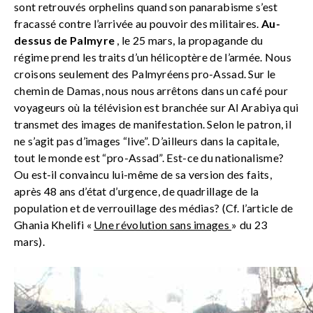
sont retrouvés orphelins quand son panarabisme s’est
fracassé contre l’arrivée au pouvoir des militaires.
Au-
dessus de Palmyre
, le 25 mars, la propagande du
régime prend les traits d’un hélicoptère de l’armée. Nous
croisons seulement des Palmyréens pro-Assad. Sur le
chemin de Damas, nous nous arrêtons dans un café pour
voyageurs où la télévision est branchée sur Al Arabiya qui
transmet des images de manifestation. Selon le patron, il
ne s’agit pas d’images “live”. D’ailleurs dans la capitale,
tout le monde est “pro-Assad”. Est-ce du nationalisme?
Ou est-il convaincu lui-même de sa version des faits,
après 48 ans d’état d’urgence, de quadrillage de la
population et de verrouillage des médias? (Cf. l’article de
Ghania Khelifi «
Une révolution sans images
» du 23
mars).