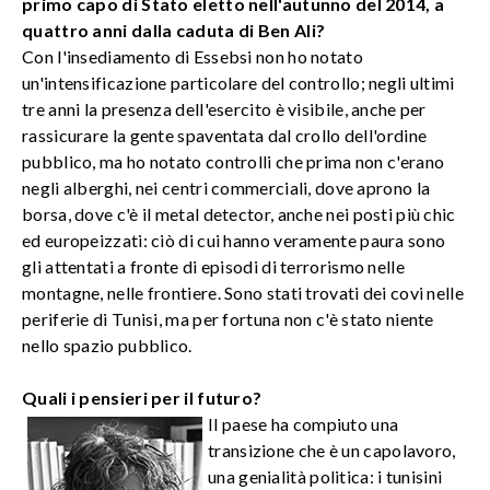
primo capo di Stato eletto nell'autunno del 2014, a
quattro anni dalla caduta di Ben Ali?
Con l'insediamento di Essebsi non ho notato
un'intensificazione particolare del controllo; negli ultimi
tre anni la presenza dell'esercito è visibile, anche per
rassicurare la gente spaventata dal crollo dell'ordine
pubblico, ma ho notato controlli che prima non c'erano
negli alberghi, nei centri commerciali, dove aprono la
borsa, dove c'è il metal detector, anche nei posti più chic
ed europeizzati: ciò di cui hanno veramente paura sono
gli attentati a fronte di episodi di terrorismo nelle
montagne, nelle frontiere. Sono stati trovati dei covi nelle
periferie di Tunisi, ma per fortuna non c'è stato niente
nello spazio pubblico.
Quali i pensieri per il futuro?
Il paese ha compiuto una
transizione che è un capolavoro,
una genialità politica: i tunisini