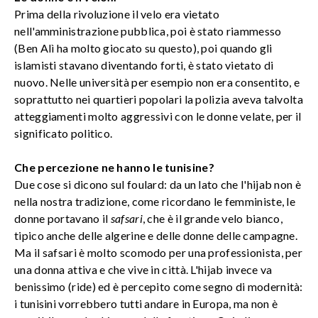
Prima della rivoluzione il velo era vietato
nell'amministrazione pubblica, poi è stato riammesso
(Ben Alì ha molto giocato su questo), poi quando gli
islamisti stavano diventando forti, è stato vietato di
nuovo. Nelle università per esempio non era consentito, e
soprattutto nei quartieri popolari la polizia aveva talvolta
atteggiamenti molto aggressivi con le donne velate, per il
significato politico.
Che percezione ne hanno le tunisine?
Due cose si dicono sul foulard: da un lato che l'hijab non è
nella nostra tradizione, come ricordano le femministe, le
donne portavano il
safsari
, che è il grande velo bianco,
tipico anche delle algerine e delle donne delle campagne.
Ma il safsari è molto scomodo per una professionista, per
una donna attiva e che vive in città. L'hijab invece va
benissimo (ride) ed è percepito come segno di modernità:
i tunisini vorrebbero tutti andare in Europa, ma non è