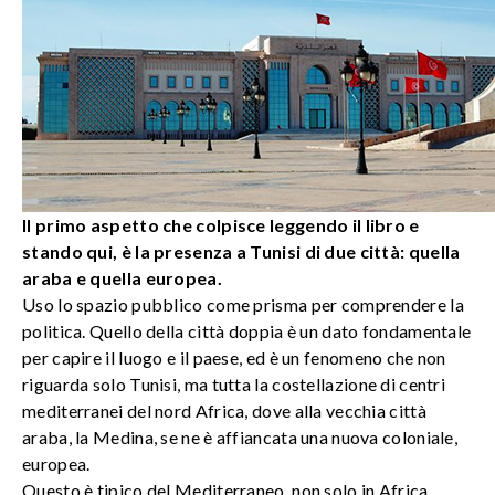
Il primo aspetto che colpisce leggendo il libro e
stando qui, è la presenza a Tunisi di due città: quella
araba e quella europea.
Uso lo spazio pubblico come prisma per comprendere la
politica. Quello della città doppia è un dato fondamentale
per capire il luogo e il paese, ed è un fenomeno che non
riguarda solo Tunisi, ma tutta la costellazione di centri
mediterranei del nord Africa, dove alla vecchia città
araba, la Medina, se ne è affiancata una nuova coloniale,
europea.
Questo è tipico del Mediterraneo, non solo in Africa,