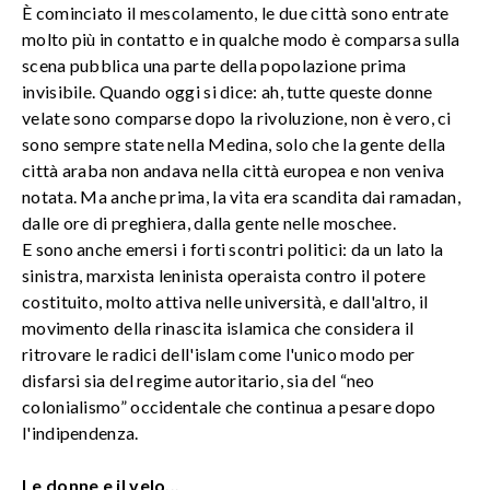
È cominciato il mescolamento, le due città sono entrate
molto più in contatto e in qualche modo è comparsa sulla
scena pubblica una parte della popolazione prima
invisibile. Quando oggi si dice: ah, tutte queste donne
velate sono comparse dopo la rivoluzione, non è vero, ci
sono sempre state nella Medina, solo che la gente della
città araba non andava nella città europea e non veniva
notata. Ma anche prima, la vita era scandita dai ramadan,
dalle ore di preghiera, dalla gente nelle moschee.
E sono anche emersi i forti scontri politici: da un lato la
sinistra, marxista leninista operaista contro il potere
costituito, molto attiva nelle università, e dall'altro, il
movimento della rinascita islamica che considera il
ritrovare le radici dell'islam come l'unico modo per
disfarsi sia del regime autoritario, sia del “neo
colonialismo” occidentale che continua a pesare dopo
l'indipendenza.
Le donne e il velo...