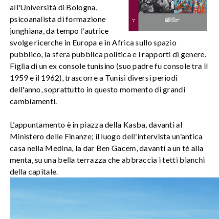
all'Università di Bologna,
psicoanalista di formazione
junghiana, da tempo l'autrice
svolge ricerche in Europa e in Africa sullo spazio
pubblico, la sfera pubblica politica e i rapporti di genere.
Figlia di un ex console tunisino (suo padre fu console tra il
1959 e il 1962), trascorre a Tunisi diversi periodi
dell'anno, soprattutto in questo momento di grandi
cambiamenti.
L'appuntamento è in piazza della Kasba, davanti al
Ministero delle Finanze; il luogo dell'intervista un'antica
casa nella Medina, la dar Ben Gacem, d
avanti a un tè alla
menta, su una bella terrazza che abbraccia i tetti bianchi
della capitale.