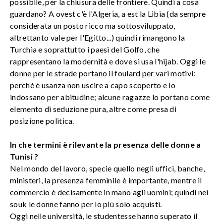
possibile, per la chiusura delle frontiere. Quindi a cosa
guardano? A ovest c'è l'Algeria, a est la Libia (da sempre
considerata un posto ricco ma sottosviluppato,
altrettanto vale per l'Egitto...) quindi rimangono la
Turchia e soprattutto i paesi del Golfo, che
rappresentano la modernità e dove si usa l'hijab. Oggi le
donne per le strade portano il foulard per vari motivi:
perché è usanza non uscire a capo scoperto e lo
indossano per abitudine; alcune ragazze lo portano come
elemento di seduzione pura, altre come presa di
posizione politica.
In che termini è rilevante la presenza delle donne a
Tunisi ?
Nel mondo del lavoro, specie quello negli uffici, banche,
ministeri, la presenza femminile è importante, mentre il
commercio è decisamente in mano agli uomini; quindi nei
souk le donne fanno per lo più solo acquisti.
Oggi nelle università, le studentesse hanno superato il