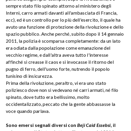
sempre stato filo spinato attorno al ministero degli
Interni, carro armati davanti all'ambasciata di Francia,
ecc), ed è un controllo per lo più dell'esercito, il quale ha
avuto una funzione di protezione della rivoluzione e dello
spazio pubblico. Anche perché, subito dopo il 14 gennaio
2011, la polizia è scomparsa completamente: da un lato
era odiata dalla popolazione come emanazione del
vecchio regime, e dall'altra aveva tutto l'interesse
affinché si creasse il caos e si invocasse il ritorno del
pugno di ferro, dell'uomo forte, nutrendo il popolo
tunisino di insicurezza.
Prima della rivoluzione, peraltro, vi era uno stato
poliziesco dove non si vedevano né carri armati, né filo
spinato, dove tutto era bellissimo, molto
occidentalizzato, peccato che la gente abbassasse la
voce quando parlava.
Sono emersi segnali diversi con
Beji Caid Essebsi,
il