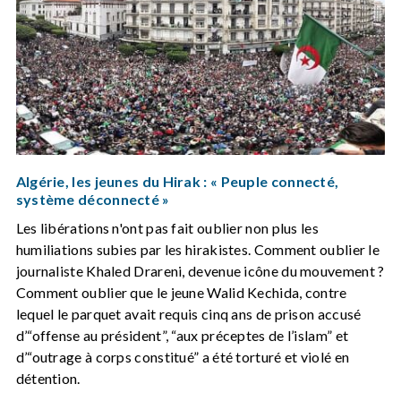
Algérie, les jeunes du Hirak : « Peuple connecté,
système déconnecté »
Les libérations n'ont pas fait oublier non plus les
humiliations subies par les hirakistes. Comment oublier le
journaliste Khaled Drareni, devenue icône du mouvement ?
Comment oublier que le jeune Walid Kechida, contre
lequel le parquet avait requis cinq ans de prison accusé
d’“offense au président”, “aux préceptes de l’islam” et
d’“outrage à corps constitué” a été torturé et violé en
détention.