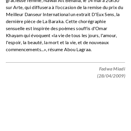
gracieuse femme, Nawal Ait Benalla, le 14 mai à 20h30
sur Arte, qui diffusera à l'occasion de la remise du prix du
Meilleur Danseur International un extrait D'Eux Sens, la
dernière pièce de La Baraka. Cette chorégraphie
sensuelle est inspirée des poèmes souffis d'Omar
Khayam qui évoquent «la vie de tous les jours, l'amour,
l'espoir, la beauté, la mort et la vie, et de nouveaux
commencements...», résume Abou Lagraa.
Fadwa Miadi
(28/04/2009)