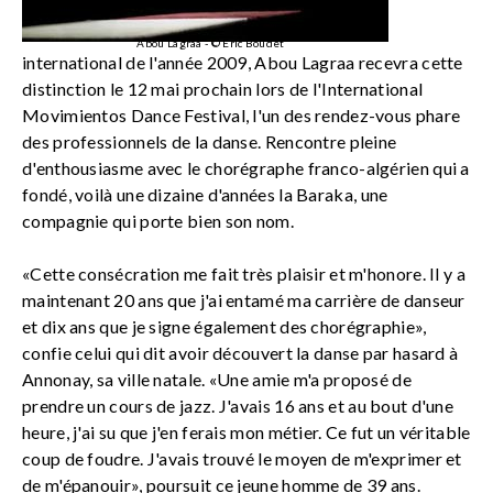
Abou Lagraa - © Eric Boudet
international de l'année 2009, Abou Lagraa recevra cette
distinction le 12 mai prochain lors de l'International
Movimientos Dance Festival, l'un des rendez-vous phare
des professionnels de la danse. Rencontre pleine
d'enthousiasme avec le chorégraphe franco-algérien qui a
fondé, voilà une dizaine d'années la Baraka, une
compagnie qui porte bien son nom.
«Cette consécration me fait très plaisir et m'honore. Il y a
maintenant 20 ans que j'ai entamé ma carrière de danseur
et dix ans que je signe également des chorégraphie»,
confie celui qui dit avoir découvert la danse par hasard à
Annonay, sa ville natale. «Une amie m'a proposé de
prendre un cours de jazz. J'avais 16 ans et au bout d'une
heure, j'ai su que j'en ferais mon métier. Ce fut un véritable
coup de foudre. J'avais trouvé le moyen de m'exprimer et
de m'épanouir», poursuit ce jeune homme de 39 ans.