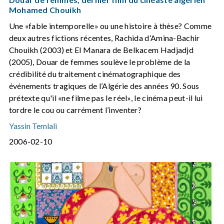
Mohamed Chouikh
Une «fable intemporelle» ou une histoire à thèse? Comme
deux autres fictions récentes, Rachida d’Amina-Bachir
Chouikh (2003) et El Manara de Belkacem Hadjadjd
(2005), Douar de femmes soulève le problème de la
crédibilité du traitement cinématographique des
événements tragiques de l’Algérie des années 90. Sous
prétexte qu'il «ne filme pas le réel», le cinéma peut-il lui
tordre le cou ou carrément l’inventer?
Yassin Temlali
2006-02-10