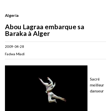
Algeria
Abou Lagraa embarque sa
Baraka à Alger
2009-04-28
Fadwa Miadi
Sacré
meilleur
danseur