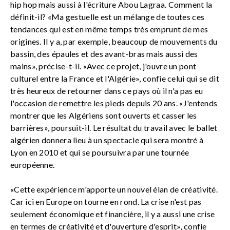
hip hop mais aussi à l'écriture Abou Lagraa. Comment la
définit-il? «Ma gestuelle est un mélange de toutes ces
tendances qui est en même temps très emprunt de mes
origines. Il y a, par exemple, beaucoup de mouvements du
bassin, des épaules et des avant-bras mais aussi des
mains», précise-t-il. «Avec ce projet, j'ouvre un pont
culturel entre la France et l'Algérie», confie celui qui se dit
très heureux de retourner dans ce pays où il n'a pas eu
l'occasion de remettre les pieds depuis 20 ans. «J'entends
montrer que les Algériens sont ouverts et casser les
barrières», poursuit-il. Le résultat du travail avec le ballet
algérien donnera lieu à un spectacle qui sera montré à
Lyon en 2010 et qui se poursuivra par une tournée
européenne.
«Cette expérience m'apporte un nouvel élan de créativité.
Car ici en Europe on tourne en rond. La crise n'est pas
seulement économique et financière, il y a aussi une crise
en termes de créativité et d'ouverture d'esprit», confie