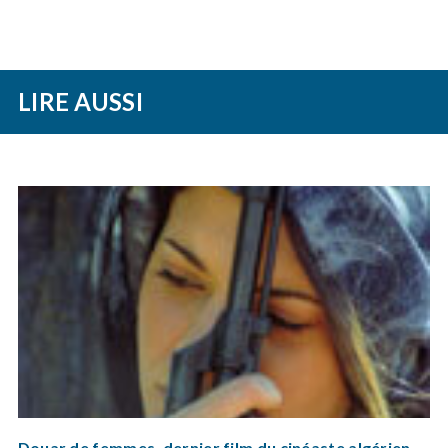
LIRE AUSSI
Douar de femmes, dernier film du cinéaste algérien