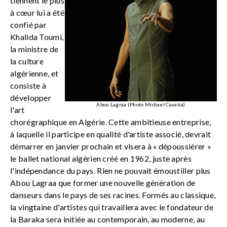
tiennent le plus
à cœur lui a été
confié par
Khalida Toumi,
la ministre de
la culture
algérienne, et
consiste à
développer
Abou Lagraa (Photo Michael Cavalca)
l'art
chorégraphique en Algérie. Cette ambitieuse entreprise,
à laquelle il participe en qualité d'artiste associé, devrait
démarrer en janvier prochain et visera à « dépoussiérer »
le ballet national algérien créé en 1962, juste après
l'indépendance du pays. Rien ne pouvait émoustiller plus
Abou Lagraa que former une nouvelle génération de
danseurs dans le pays de ses racines. Formés au classique,
la vingtaine d'artistes qui travaillera avec le fondateur de
la Baraka sera initiée au contemporain, au moderne, au