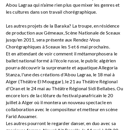
Abou Lagraa qui n'aime rien plus que mixer les genres et
les cultures dans son travail chorégraphique.
Les autres projets de la Baraka? La troupe, en résidence
de production aux Gémeaux, Scène Nationale de Sceaux
jusqu'en 2011, sera présente aux Rendez-Vous
Chorégraphiques à Sceaux les 5 et 6 mai prochains.
Et en attendant de voir comment il métamorphosera le
ballet national formé à l'école russe, le public algérien
pourra découvrir la surprenante et aquatique Allegoria
Stanza, l'une des créations d'Abou Lagraa, le 18 mai à
Alger (Théâtre El Mouggar), le 21 au Théâtre Régional
d'Oran et le 24 mai au Théâtre Régional Sidi Bellabes. Ou
encore lors de la clôture du festival panafricain le 20
juillet à Alger où il montera un nouveau spectacle en
collaboration avec le compositeur et metteur en scène
Farid Aouamer.
Les autres pourront le regarder danser, en duo avec sa