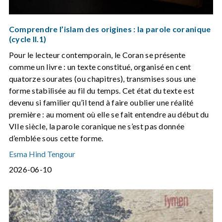
Comprendre l’islam des origines : la parole coranique
(cycle II.1)
Pour le lecteur contemporain, le Coran se présente
comme un livre : un texte constitué, organisé en cent
quatorze sourates (ou chapitres), transmises sous une
forme stabilisée au fil du temps. Cet état du texte est
devenu si familier qu’il tend à faire oublier une réalité
première : au moment où elle se fait entendre au début du
VIIe siècle, la parole coranique ne s’est pas donnée
d’emblée sous cette forme.
Esma Hind Tengour
2026-06-10