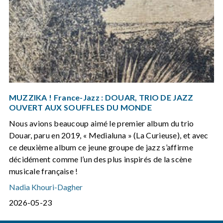
MUZZIKA ! France-Jazz : DOUAR, TRIO DE JAZZ
OUVERT AUX SOUFFLES DU MONDE
Nous avions beaucoup aimé le premier album du trio
Douar, paru en 2019, « Medialuna » (La Curieuse), et avec
ce deuxième album ce jeune groupe de jazz s’affirme
décidément comme l’un des plus inspirés de la scène
musicale française !
Nadia Khouri-Dagher
2026-05-23