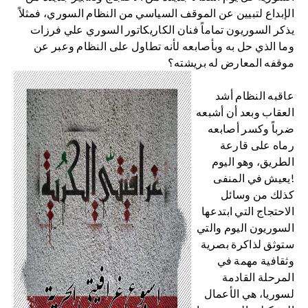
الإبداع لتبيين عن الموقف السياسي من النظام السوري، فمثلاً
يذكر السوريون تماماً فنان الكاريكاتور السوري علي فرزات
وما الذي حل به وبأصابعه لأنه تطاول على النظام وعبر عن
موقفه المعارض له بريشته؟
عاقبه النظام أشد
العقاب وبعد أن أشبعه
ضرباً وكسر أصابعه
رماه على قارعة
الطريق، وهو اليوم
يعيش في المنفى!
كذلك من وسائل
الاحتجاج التي ابتدعها
السوريون اليوم والتي
ستوثق لذاكرة بصرية
وثقافية مهمة في
المرحلة القادمة
لسوريا، هي الأعمال