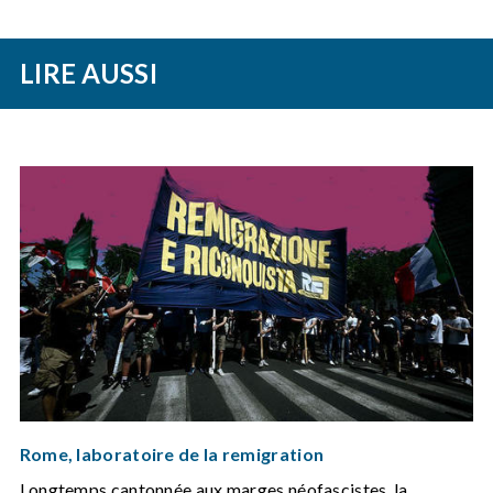
LIRE AUSSI
Rome, laboratoire de la remigration
Longtemps cantonnée aux marges néofascistes, la