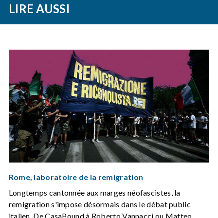
LIRE AUSSI
Rome, laboratoire de la remigration
Longtemps cantonnée aux marges néofascistes, la
remigration s'impose désormais dans le débat public
italien. De CasaPound à Roberto Vannacci ou Matteo