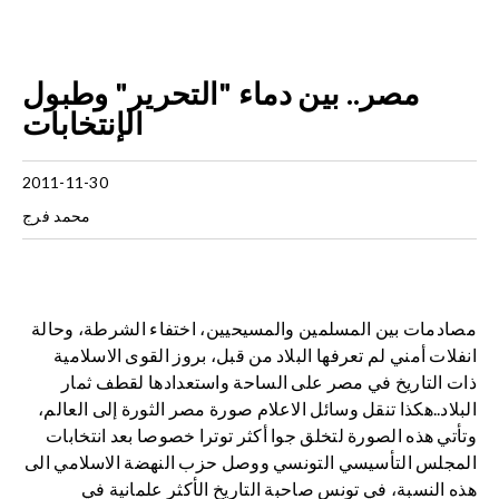
مصر.. بين دماء "التحرير" وطبول
الإنتخابات
2011-11-30
محمد فرج
مصادمات بين المسلمين والمسيحيين، اختفاء الشرطة، وحالة
انفلات أمني لم تعرفها البلاد من قبل، بروز القوى الاسلامية
ذات التاريخ في مصر على الساحة واستعدادها لقطف ثمار
البلاد..هكذا تنقل وسائل الاعلام صورة مصر الثورة إلى العالم،
وتأتي هذه الصورة لتخلق جوا أكثر توترا خصوصا بعد انتخابات
المجلس التأسيسي التونسي ووصل حزب النهضة الاسلامي الى
هذه النسبة، في تونس صاحبة التاريخ الأكثر علمانية في