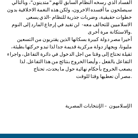
الفساد الذي رسخه النظام السابق لأنهم "متدينون"، وبالتالي
سيصلحون ما أفسده الاخرون، ولكن هذه النغمة الاخلاقية بدون
خطوات حقيقية، وضربات جذرية للنظام -الذي يسعى
الاسلاميين للتحالف معه- لن تفيد في إرجاع المارد إلى النوم
والاستكانة مرة أخرى.
أخيرا مصر دولة كبيرة بسكانها الذين يقتربون من التسعين
مليونا، وبجهاز دولة مركزية قديمة جدا لذا تبدو حركتها بطيئة،
ثقيلة تحتاج إلى وقتا من اجل الدخول في دائرة التفاعل، واجراء
التفاعل بالفعل ، وأيضا الخروج بنتائج من هذا التفاعل. لذا
يصعب الخروج بأحكام نهائية حول ما يحدث، تحتاج
مصر أن نعطيها وقتا للوقت.
الإسلاميون – الإنتخابات المصرية