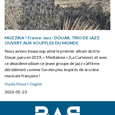
MUZZIKA ! France-Jazz : DOUAR, TRIO DE JAZZ
OUVERT AUX SOUFFLES DU MONDE
Nous avions beaucoup aimé le premier album du trio
Douar, paru en 2019, « Medialuna » (La Curieuse), et avec
ce deuxième album ce jeune groupe de jazz s’affirme
décidément comme l’un des plus inspirés de la scène
musicale française !
Nadia Khouri-Dagher
2026-05-23