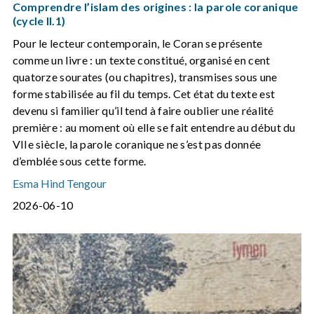
Comprendre l’islam des origines : la parole coranique
(cycle II.1)
Pour le lecteur contemporain, le Coran se présente
comme un livre : un texte constitué, organisé en cent
quatorze sourates (ou chapitres), transmises sous une
forme stabilisée au fil du temps. Cet état du texte est
devenu si familier qu’il tend à faire oublier une réalité
première : au moment où elle se fait entendre au début du
VIIe siècle, la parole coranique ne s’est pas donnée
d’emblée sous cette forme.
Esma Hind Tengour
2026-06-10