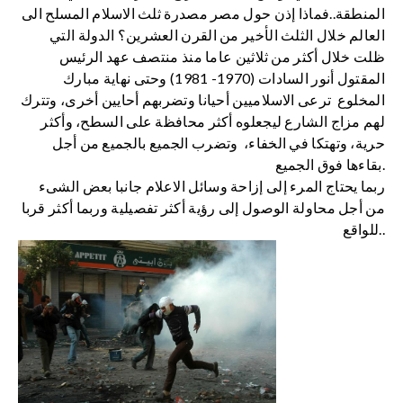
المنطقة..فماذا إذن حول مصر مصدرة ثلث الاسلام المسلح الى
العالم خلال الثلث الأخير من القرن العشرين؟ الدولة التي
ظلت خلال أكثر من ثلاثين عاما منذ منتصف عهد الرئيس
المقتول أنور السادات (1970- 1981) وحتى نهاية مبارك
المخلوع ترعى الاسلاميين أحيانا وتضربهم أحايين أخرى، وتترك
لهم مزاج الشارع ليجعلوه أكثر محافظة على السطح، وأكثر
حرية، وتهتكا في الخفاء، وتضرب الجميع بالجميع من أجل
بقاءها فوق الجميع.
ربما يحتاج المرء إلى إزاحة وسائل الاعلام جانبا بعض الشىء
من أجل محاولة الوصول إلى رؤية أكثر تفصيلية وربما أكثر قربا
للواقع..