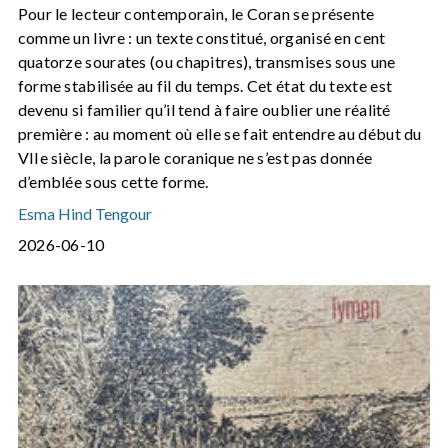
Pour le lecteur contemporain, le Coran se présente
comme un livre : un texte constitué, organisé en cent
quatorze sourates (ou chapitres), transmises sous une
forme stabilisée au fil du temps. Cet état du texte est
devenu si familier qu’il tend à faire oublier une réalité
première : au moment où elle se fait entendre au début du
VIIe siècle, la parole coranique ne s’est pas donnée
d’emblée sous cette forme.
Esma Hind Tengour
2026-06-10