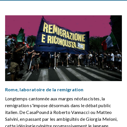
Rome, laboratoire de la remigration
Longtemps cantonnée aux marges néofascistes, la
remigration s'impose désormais dans le débat public
italien. De CasaPound à Roberto Vannacci ou Matteo
Salvini, en passant par les ambiguïtés de Giorgia Meloni,
cette idéologie pénètre progressivement le langage