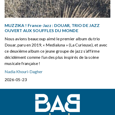
MUZZIKA ! France-Jazz : DOUAR, TRIO DE JAZZ
OUVERT AUX SOUFFLES DU MONDE
Nous avions beaucoup aimé le premier album du trio
Douar, paru en 2019, « Medialuna » (La Curieuse), et avec
ce deuxième album ce jeune groupe de jazz s’affirme
décidément comme l’un des plus inspirés de la scène
musicale française !
Nadia Khouri-Dagher
2026-05-23