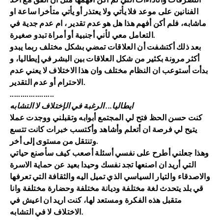
الفنانين على موعد فلا يأتي ولا يعتذر أو يأتي متأخرا ساعة او
ماشابه، فلم أكن أفهم هذا هل هو عدم تقدير ، ام عدم جدية في
التعامل معي لأني أجنبية أو أمراة تبدو صغيرة.
بعد ذلك أكتشفت أن العلاقات تمضي بشكل مختلف ربما يبدو
أكثر مرونة بكثير من شكل العلاقات بين البشر في إيطاليا، و
بدأت أستوعب ان النظام مختلف وان هذا الاختلاف لا يعني عدم
الاحترام أو عدم التقدير.
.....................
ايطاليا... الرغبة في الإختلاف لا التشابه
كنت حسن الحظ فتح لي المجتمع أبوابه وتقبلني ووجدت عملا
يتيح لي فرصة ان أتعلم وأشاهد وأكتسب خبرات كانت تتسع
وتنتقل من مستوى إلى أخر.
وهذا جعلني أطرح على نفسي أسئلة أصعب كيف سأصنع حياتي
التي أريد ان اصنعها تجد نفسك وحيدا بعيد عن حماية الاسرة
والاصدقاء والتيار السياسي الذي تميل اليه والثقافة التي تعرفها
قي بلد يتحدث لغة مختلفة وديانة مختلفة وحضارة مختلفة وانا
متقبل هذه الفكرة ومستعد لها، كنت اريد ان اعيش في
الاختلاف لا في التشابه.