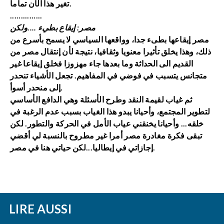
تغير هذا الآن تماما.
...............
مصر: إيقاع بطيء ....ولكن
مصر إيقاعها بطىء جدا، وواقعها السياسي لا يسمح بأسرع من
ذلك، وهذا يخلق تأثيرا معنويا وثقافيا، نتيجة لأن إنتقال مصر من
القديم الى الحداثة وما بعدها جاء مهزوزا فخلق إيقاعا غير
متجانس يتسبب في فوضي في المفاهيم. تجعل الأشياء تنحدر
إلى منحدر أسوأ.
ثم غياب لقيمة النقد وطرح الأسئلة وهي الدافع الأساسي
لتطوير المجتمع، وأحيانا يبدو هذا الغياب بسبب عدم الرغبة في
خلقه... وأحيانا يخنقني عياب الأمل في الحركة والتطور. لكن
تبقى فكرة مغادرة مصر أمرا غير مطروح بالنسبة لي أقضي
إجازاتي في إيطاليا...لكن حياتي هنا في مصر.
LIRE AUSSI