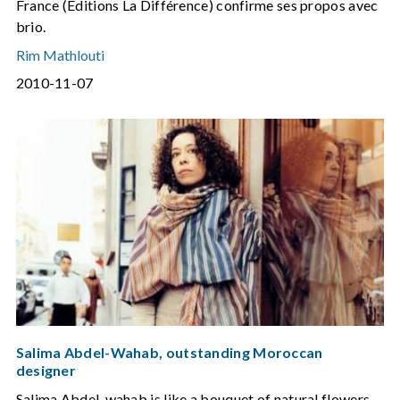
France (Editions La Différence) confirme ses propos avec
brio.
Rim Mathlouti
2010-11-07
Salima Abdel-Wahab, outstanding Moroccan
designer
Salima Abdel-wahab is like a bouquet of natural flowers