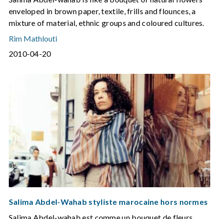
enveloped in brown paper, textile, frills and flounces, a
mixture of material, ethnic groups and coloured cultures.
Rim Mathlouti
2010-04-20
Salima Abdel-Wahab styliste marocaine hors normes
Salima Abdel-wahab est comme un bouquet de fleurs