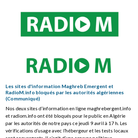
Les sites d'information Maghreb Emergent et
RadioM.info bloqués par les autorités algériennes
(Communiqué)
Nos deux sites d’information en ligne maghrebergent.info
et radiom.info ont été bloqués pour le public en Algérie
par les autorités de notre pays ce jeudi 9 avril à 17 h. Les
vérifications d’usage avec l’hébergeur et les tests locaux
sont convergents. Il s’agit d’une censure politique.