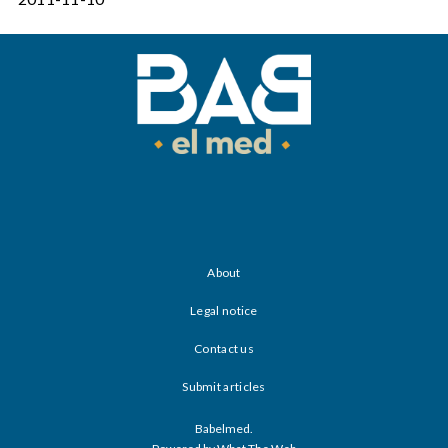
About
Legal notice
Contact us
Submit articles
Babelmed.