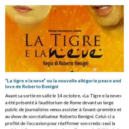
“La tigre e la neve” ou la nouvelle allégorie peace and
love de Roberto Benigni
Avant sa sortie en salle le 14 octobre, «La Tigre e la neve»
a été présenté à l’auditorium de Rome devant un large
public de journalistes venus assister à l’avant-première et
au show de son réalisateur Roberto Benigni. Celui-ci a
profité de l’occasion pour réaffirmer son credo: seul la