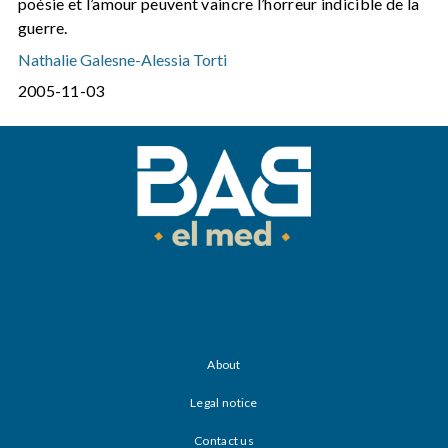
poésie et l’amour peuvent vaincre l’horreur indicible de la
guerre.
Nathalie Galesne
-
Alessia Torti
2005-11-03
About
Legal notice
Contact us