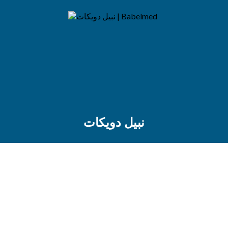
نبيل دويكات