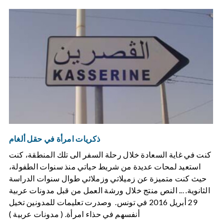
ذكريات امرأة في حقل ألغام
كنت في غاية السعادة خلال رحلة السفر الى تلك المنطقة، كنت
استعيد لمحات عديدة من شريط حياتي منذ سنوات الطفولة،
حيث كنت متميزة عن زميلاتي وزملائي طوال سنوات الدراسة
الثانوية. ... النص منتج خلال ورشة العمل من قبل مدونات عربية
29 أبريل 2016 في تونس. وصدرت تعليمات للمدونين تخيل
أنفسهم في حذاء امرأة. ( مدونات عربية )