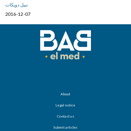
نبيل دويكات
2016-12-07
About
Legal notice
Contact us
Submit articles