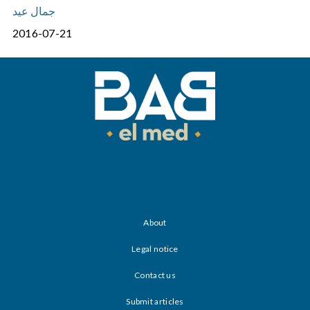
جمال عيد
2016-07-21
About
Legal notice
Contact us
Submit articles