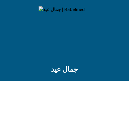
جمال عيد