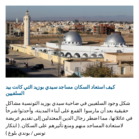
كيف استعاد السكان مساجد سيدي بوزيد التي كانت بيد
السلفيين
شكل وجود السلفيين في ضاحية سيدي بوزيد التونسية مشاكل
حقيقية بعد أن مارسوا القمع على أبناء المدينة، وأحدثوا شرخاُ
في عائلاتها، مما اضطر رجال الدين المعتدلين إلى تقديم عريضة
لاستعادة المساجد منهم ومنع تأثيرهم على السكان. ( ابتكار
تونس / بوندي بلوغ )