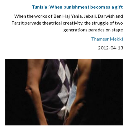
Tunisia: When punishment becomes a gift
When the works of Ben Haj Yahia, Jebali, Darwish and
Farzit pervade theatrical creativity, the struggle of two
generations parades on stage.
Thameur Mekki
2012-04-13