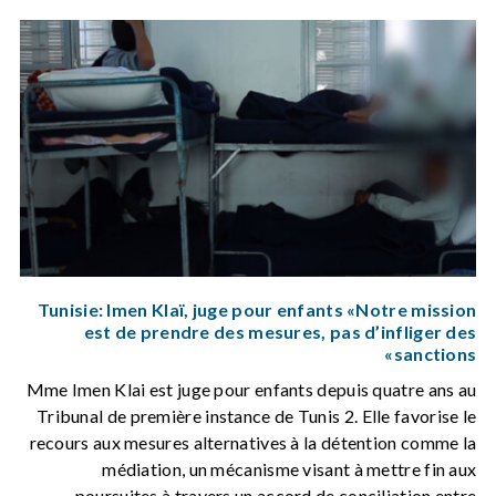
Tunisie: Imen Klaï, juge pour enfants «Notre mission
est de prendre des mesures, pas d’infliger des
sanctions»
Mme Imen Klai est juge pour enfants depuis quatre ans au
Tribunal de première instance de Tunis 2. Elle favorise le
recours aux mesures alternatives à la détention comme la
médiation, un mécanisme visant à mettre fin aux
poursuites à travers un accord de conciliation entre