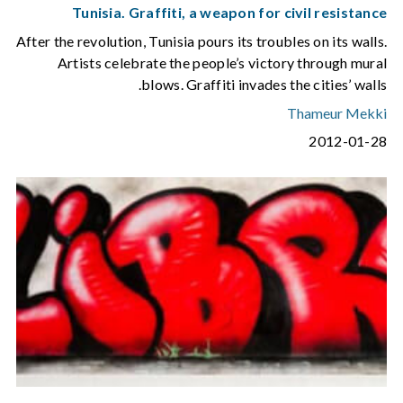
Tunisia. Graffiti, a weapon for civil resistance
After the revolution, Tunisia pours its troubles on its walls.
Artists celebrate the people’s victory through mural
blows. Graffiti invades the cities’ walls.
Thameur Mekki
2012-01-28