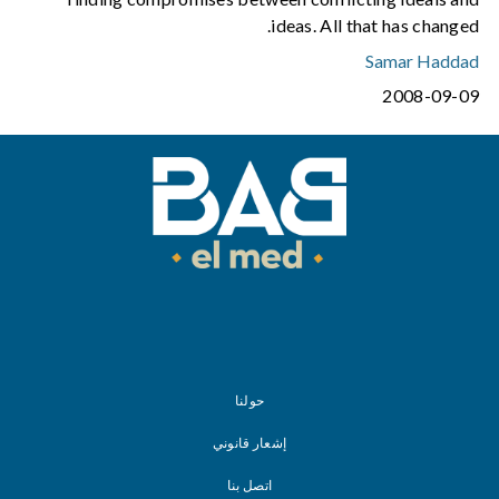
ideas. All that has changed.
Samar Haddad
2008-09-09
حولنا
إشعار قانوني
اتصل بنا