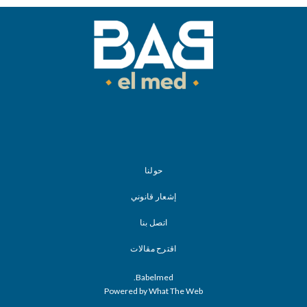
حولنا
إشعار قانوني
اتصل بنا
اقترح مقالات
Babelmed.
Powered by What The Web