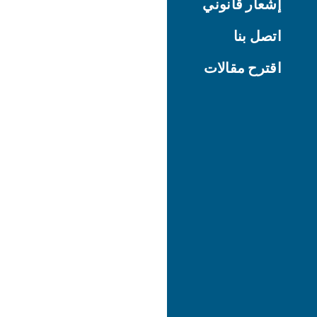
إشعار قانوني
اتصل بنا
اقترح مقالات