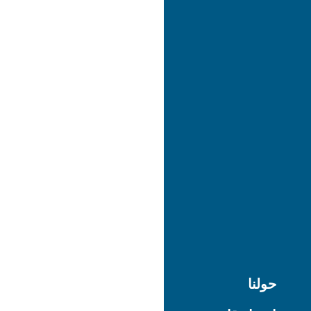
حولنا