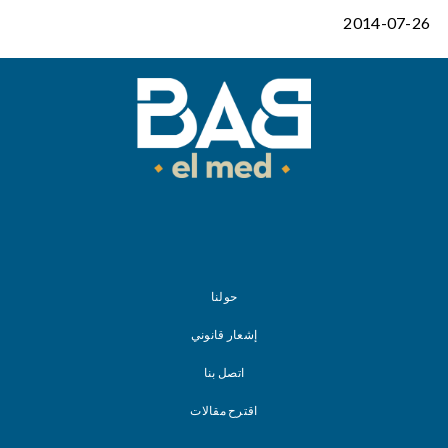
2014-07-26
حولنا
إشعار قانوني
اتصل بنا
اقترح مقالات