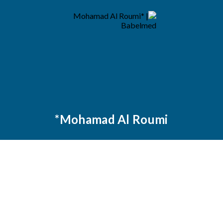
Mohamad Al Roumi*