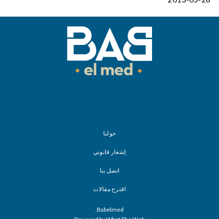
حولنا
إشعار قانوني
اتصل بنا
اقترح مقالات
Babelmed.