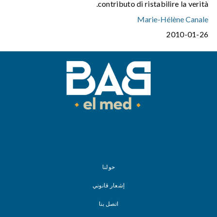
contributo di ristabilire la verità.
Marie-Hélène Canale
2010-01-26
حولنا
إشعار قانوني
اتصل بنا