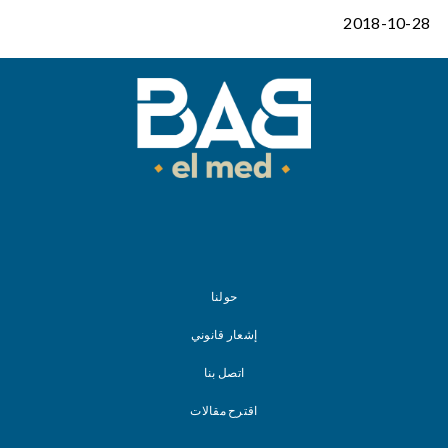
2018-10-28
حولنا
إشعار قانوني
اتصل بنا
اقترح مقالات