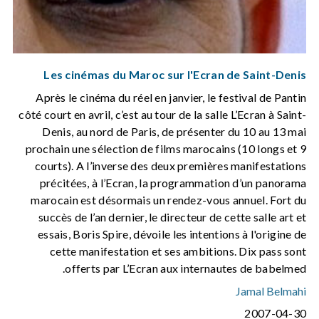
Les cinémas du Maroc sur l'Ecran de Saint-Denis
Après le cinéma du réel en janvier, le festival de Pantin
côté court en avril, c’est au tour de la salle L’Ecran à Saint-
Denis, au nord de Paris, de présenter du 10 au 13 mai
prochain une sélection de films marocains (10 longs et 9
courts). A l’inverse des deux premières manifestations
précitées, à l’Ecran, la programmation d’un panorama
marocain est désormais un rendez-vous annuel. Fort du
succès de l’an dernier, le directeur de cette salle art et
essais, Boris Spire, dévoile les intentions à l'origine de
cette manifestation et ses ambitions. Dix pass sont
offerts par L’Ecran aux internautes de babelmed.
Jamal Belmahi
2007-04-30