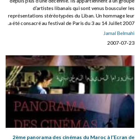
depuis plus d’une décennie. Ils appartiennent à un groupe
d’artistes libanais qui sont venus bousculer les
représentations stéréotypées du Liban. Un hommage leur
a été consacré au festival de Paris du 3 au 14 Juillet 2007.
Jamal Belmahi
2007-07-23
2ème panorama des cinémas du Maroc à l’Ecran de