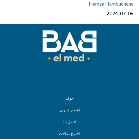
Hamza Hamouchene
2024-07-06
حولنا
إشعار قانوني
اتصل بنا
اقترح مقالات