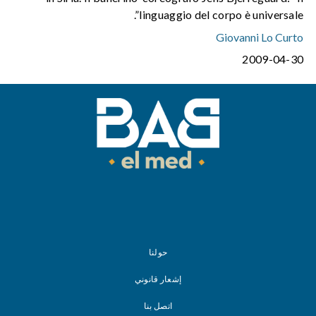
linguaggio del corpo è universale”.
Giovanni Lo Curto
2009-04-30
حولنا
إشعار قانوني
اتصل بنا