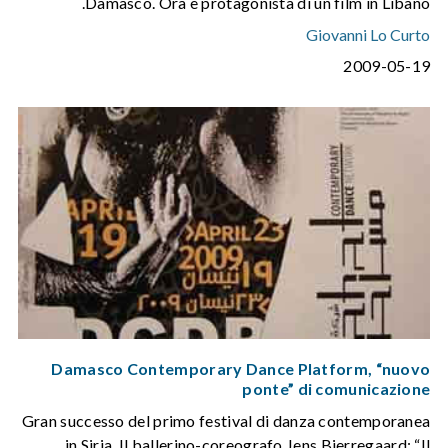
Damasco. Ora è protagonista di un film in Libano.
Giovanni Lo Curto
2009-05-19
Damasco Contemporary Dance Platform, “nuovo
ponte” di comunicazione
Gran successo del primo festival di danza contemporanea
in Siria. Il ballerino-coreografo Jens Bjerregaard: “Il