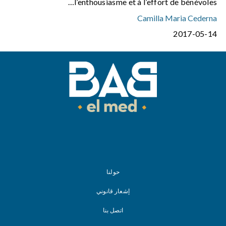
l’enthousiasme et à l’effort de bénévoles…
Camilla Maria Cederna
2017-05-14
حولنا
إشعار قانوني
اتصل بنا