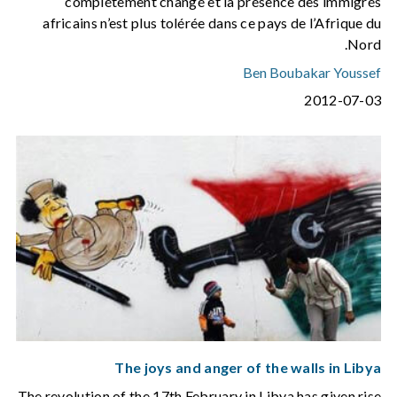
complétement changé et la présence des immigrés
africains n’est plus tolérée dans ce pays de l’Afrique du
Nord.
Ben Boubakar Youssef
2012-07-03
The joys and anger of the walls in Libya
The revolution of the 17th February in Libya has given rise