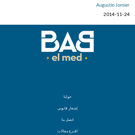
Augustin Jomier
2014-11-24
حولنا
إشعار قانوني
اتصل بنا
اقترح مقالات