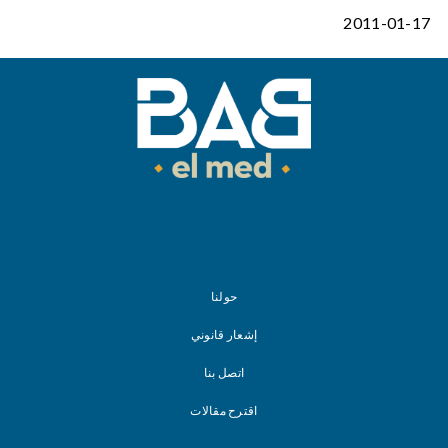
2011-01-17
حولنا
إشعار قانوني
اتصل بنا
اقترح مقالات