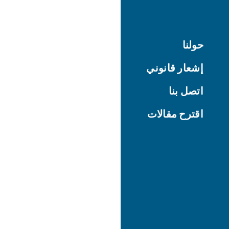
حولنا
إشعار قانوني
اتصل بنا
اقترح مقالات