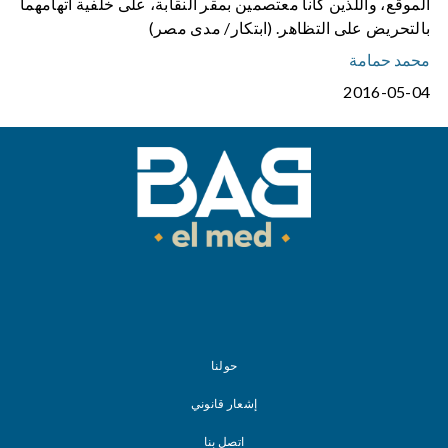
الموقع، واللذين كانا معتصمين بمقر النقابة، على خلفية اتهامهما
بالتحريض على التظاهر. (ابتكار/ مدى مصر)
محمد حمامة
2016-05-04
حولنا
إشعار قانوني
اتصل بنا