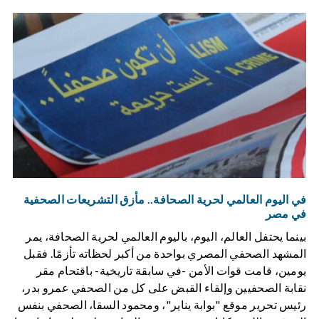
في اليوم العالمي لحرية الصحافة.. مأزق التشريعات الصحفية
في مصر
بينما يحتفل العالم، اليوم، باليوم العالمي لحرية الصحافة، يمر
المشهد الصحفي المصري بواحدة من أكبر لحظاته تأزمًا. فقبل
يومين، قامت قوات اﻷمن -في سابقة تاريخية- باقتحام مقر
نقابة الصحفيين وإلقاء القبض على كل من الصحفي عمرو بدر،
رئيس تحرير موقع "بوابة يناير"، ومحمود السقا، الصحفي بنفس