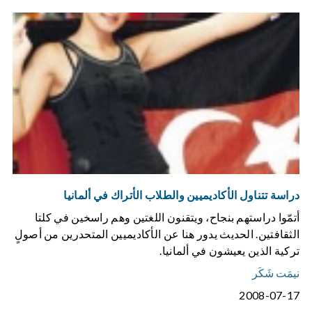
دراسة تتناول الأكاديميين والطلاب الأتراك في ألمانيا
أتمّوا دراستهم بنجاح، ويتقنون اللغتين وهم راسخين في كلتا
الثقافتين. الحديث يدور هنا عن الأكاديميين المتحدرين من أصولٍ
تركية الذين يعيشون في ألمانيا.
نيمَت شَكَر
2008-07-17