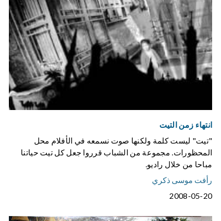
انتهاء زمن التيت
"تيت" ليست كلمة ولكنها صوت نسمعه في الأفلام محل
المحظورات. مجموعة من الشباب قرروا جعل كل تيت حياتنا
مباحا من خلال راديو.
رأفت موسى ذكري
2008-05-20