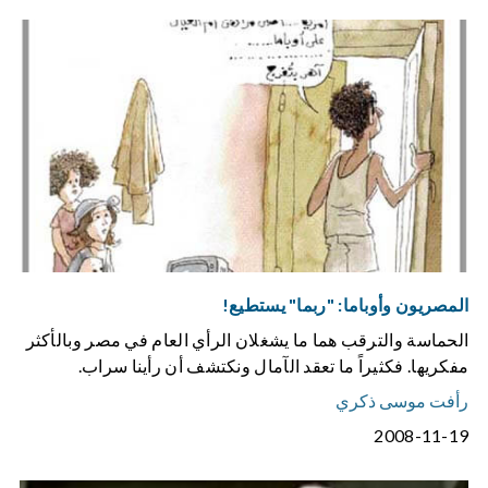
المصريون وأوباما: "ربما" يستطيع!
الحماسة والترقب هما ما يشغلان الرأي العام في مصر وبالأكثر
مفكريها. فكثيراً ما تعقد الآمال ونكتشف أن رأينا سراب.
رأفت موسى ذكري
2008-11-19