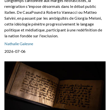
Longtemps cantonnée aux marges néofascistes, la
remigration s'impose désormais dans le débat public
italien. De CasaPound à Roberto Vannacci ou Matteo
Salvini, en passant par les ambiguïtés de Giorgia Meloni,
cette idéologie pénètre progressivement le langage
politique et médiatique, participant à une redéfinition de
la nation fondée sur l'exclusion.
Nathalie Galesne
2026-07-06