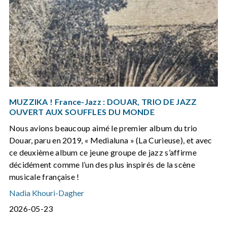
MUZZIKA ! France-Jazz : DOUAR, TRIO DE JAZZ
OUVERT AUX SOUFFLES DU MONDE
Nous avions beaucoup aimé le premier album du trio
Douar, paru en 2019, « Medialuna » (La Curieuse), et avec
ce deuxième album ce jeune groupe de jazz s’affirme
décidément comme l’un des plus inspirés de la scène
musicale française !
Nadia Khouri-Dagher
2026-05-23