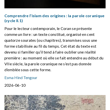
Comprendre l’islam des origines : la parole coranique
(cycle II.1)
Pour le lecteur contemporain, le Coran se présente
comme un livre : un texte constitué, organisé en cent
quatorze sourates (ou chapitres), transmises sous une
forme stabilisée au fil du temps. Cet état du texte est
devenu si familier qu’il tend à faire oublier une réalité
première : au moment où elle se fait entendre au début du
VIIe siècle, la parole coranique ne s’est pas donnée
d’emblée sous cette forme.
Esma Hind Tengour
2026-06-10